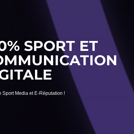
0% SPORT ET
OMMUNICATION
GITALE
 Sport Media et E-Réputation !